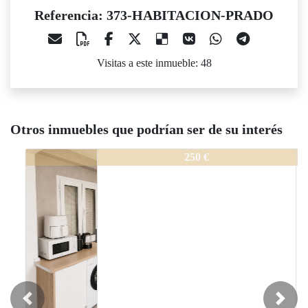
Referencia: 373-HABITACION-PRADO
Visitas a este inmueble: 48
Otros inmuebles que podrían ser de su interés
373-HABITACION-PRADO
250 €
Previous
Next