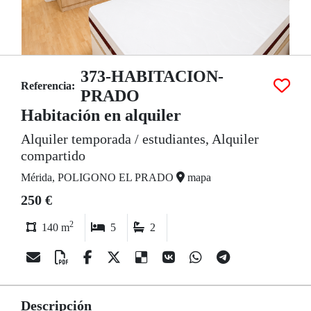
373-HABITACION-
Referencia:
PRADO
Habitación en alquiler
Alquiler temporada / estudiantes, Alquiler
compartido
Mérida, POLIGONO EL PRADO
mapa
250 €
2
140 m
5
2
Descripción