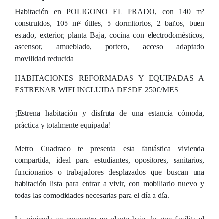
Habitación en POLIGONO EL PRADO, con 140 m²
construidos, 105 m² útiles, 5 dormitorios, 2 baños, buen
estado, exterior, planta Baja, cocina con electrodomésticos,
ascensor, amueblado, portero, acceso adaptado
movilidad reducida
HABITACIONES REFORMADAS Y EQUIPADAS A
ESTRENAR WIFI INCLUIDA DESDE 250€/MES
¡Estrena habitación y disfruta de una estancia cómoda,
práctica y totalmente equipada!
Metro Cuadrado te presenta esta fantástica vivienda
compartida, ideal para estudiantes, opositores, sanitarios,
funcionarios o trabajadores desplazados que buscan una
habitación lista para entrar a vivir, con mobiliario nuevo y
todas las comodidades necesarias para el día a día.
La vivienda se encuentra en planta baja, lo que facilita el