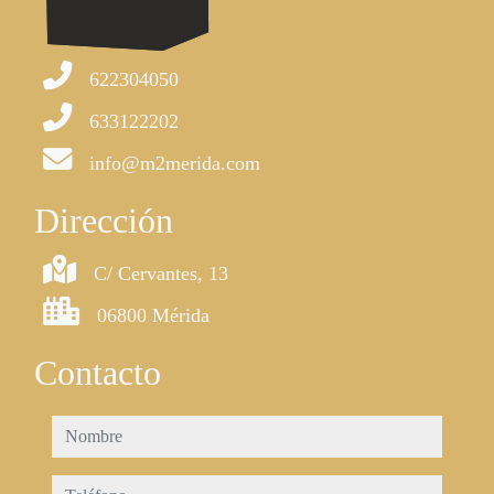
622304050
633122202
info@m2merida.com
Dirección
C/ Cervantes, 13
06800 Mérida
Contacto
nombre
teléfono