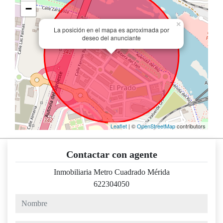
−
×
La posición en el mapa es aproximada por
deseo del anunciante
Leaflet
| ©
OpenStreetMap
contributors
Contactar con agente
Inmobiliaria Metro Cuadrado Mérida
622304050
nombre