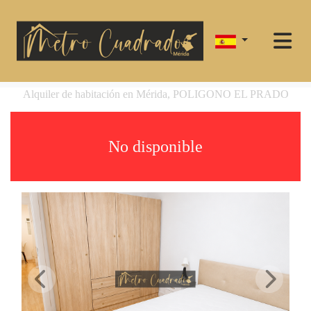
Alquiler de habitación en Mérida, POLIGONO EL PRADO
No disponible