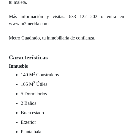
tu maleta.
Más información y visitas: 633 122 202 o entra en
www.m2merida.com
Metro Cuadrado, tu inmobiliaria de confianza.
Características
Inmueble
2
140 M
Construidos
2
105 M
Útiles
5 Dormitorios
2 Baños
Buen estado
Exterior
Planta baja