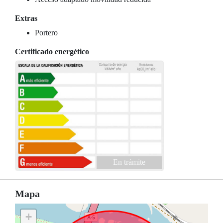
Extras
Portero
Certificado energético
En trámite
Mapa
+