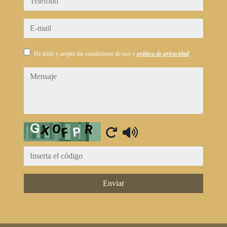
e-mail
He leído y acepto las condiciones de uso y
política de privacidad
mensaje
Captcha
Enviar