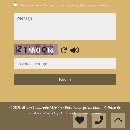
He leído y acepto las condiciones de uso y
política de privacidad
mensaje
Captcha
Enviar
© 2026
Metro Cuadrado Mérida
·
Política de privacidad
·
Política de
cookies
·
Aviso legal
· Soporte:
Inmobigrama