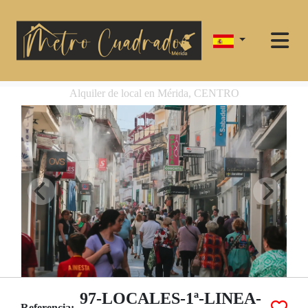
Alquiler de local en Mérida, CENTRO
97-LOCALES-1ª-LINEA-
Referencia: