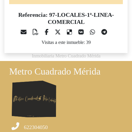
Referencia: 97-LOCALES-1ª-LINEA-
COMERCIAL
Visitas a este inmueble: 39
Inmobiliaria Metro Cuadrado Mérida
Metro Cuadrado Mérida
622304050