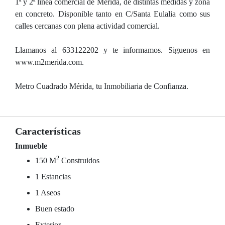
1ª y 2ª linea comercial de Merida, de distintas medidas y zona
en concreto. Disponible tanto en C/Santa Eulalia como sus
calles cercanas con plena actividad comercial.
Llamanos al 633122202 y te informamos. Siguenos en
www.m2merida.com.
Metro Cuadrado Mérida, tu Inmobiliaria de Confianza.
Características
Inmueble
2
150 M
Construidos
1 Estancias
1 Aseos
Buen estado
Exterior