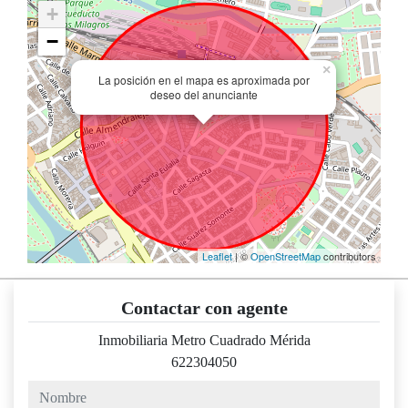
+
−
×
La posición en el mapa es aproximada por
deseo del anunciante
Leaflet
| ©
OpenStreetMap
contributors
Contactar con agente
Inmobiliaria Metro Cuadrado Mérida
622304050
nombre