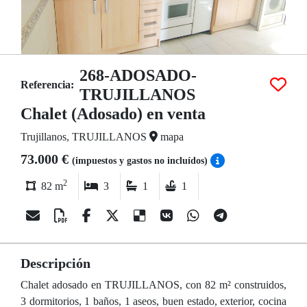
268-ADOSADO-
Referencia:
TRUJILLANOS
Chalet (Adosado) en venta
Trujillanos, TRUJILLANOS
mapa
73.000 €
(impuestos y gastos no incluídos)
2
82 m
3
1
1
Descripción
Chalet adosado en TRUJILLANOS, con 82 m² construidos,
3 dormitorios, 1 baños, 1 aseos, buen estado, exterior, cocina