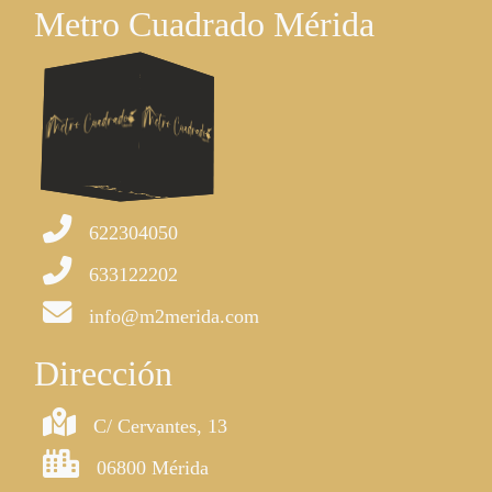
Metro Cuadrado Mérida
622304050
633122202
info@m2merida.com
Dirección
C/ Cervantes, 13
06800 Mérida