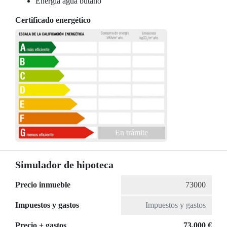
Energía agua butano
Certificado energético
En trámite
Simulador de hipoteca
Precio inmueble
Impuestos y gastos
Precio + gastos
73.000 €