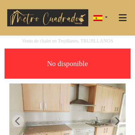
Venta de chalet en Trujillanos, TRUJILLANOS
No disponible