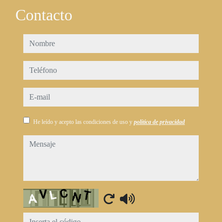
Contacto
nombre
teléfono
e-mail
He leído y acepto las condiciones de uso y
política de privacidad
mensaje
Captcha