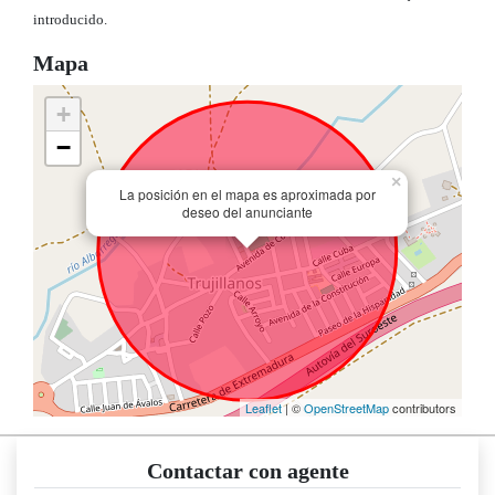
introducido.
Mapa
+
−
×
La posición en el mapa es aproximada por
deseo del anunciante
Leaflet
| ©
OpenStreetMap
contributors
Contactar con agente