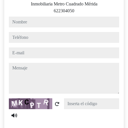
Inmobiliaria Metro Cuadrado Mérida
622304050
nombre
teléfono
e-mail
mensaje
Captcha