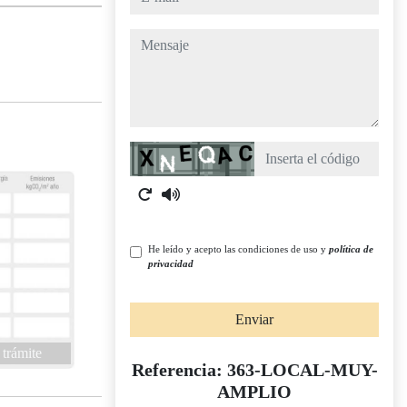
mensaje
Captcha
He leído y acepto las condiciones de uso y
política de
privacidad
Enviar
 trámite
Referencia: 363-LOCAL-MUY-
AMPLIO