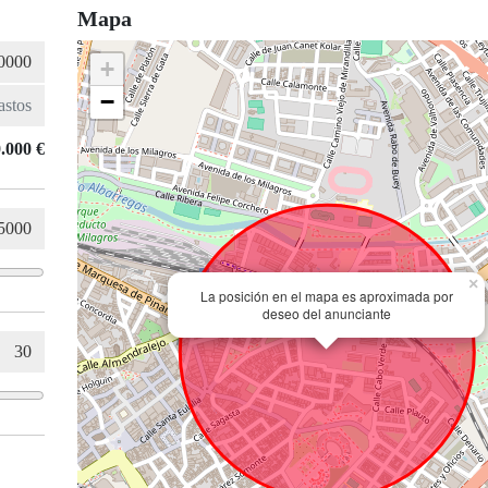
Mapa
+
−
.000 €
×
La posición en el mapa es aproximada por
deseo del anunciante