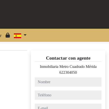
r
Contactar con agente
Inmobiliaria Metro Cuadrado Mérida
622304050
nombre
teléfono
e-mail