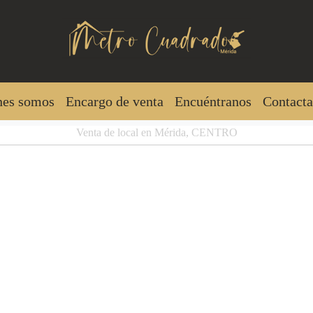
nes somos
Encargo de venta
Encuéntranos
Contacta
Venta de local en Mérida, CENTRO