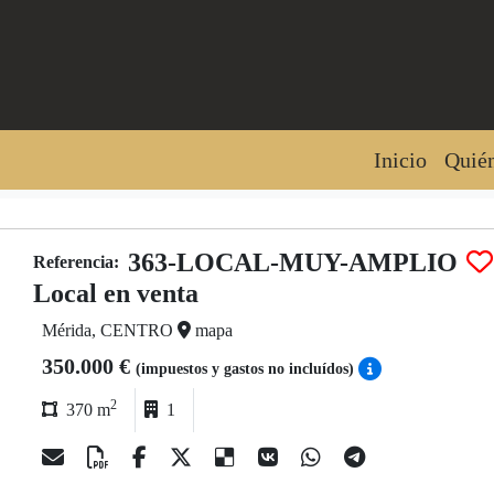
Inicio
Quié
363-LOCAL-MUY-AMPLIO
Referencia:
Local en venta
Mérida, CENTRO
mapa
350.000 €
(impuestos y gastos no incluídos)
2
370 m
1