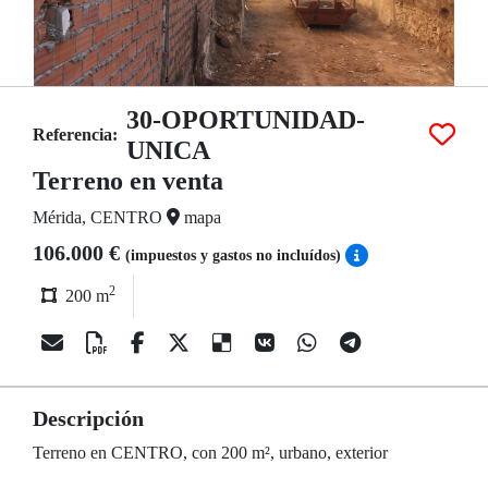
30-OPORTUNIDAD-
Referencia:
UNICA
Terreno en venta
Mérida, CENTRO
mapa
106.000 €
(impuestos y gastos no incluídos)
2
200 m
Descripción
Terreno en CENTRO, con 200 m², urbano, exterior