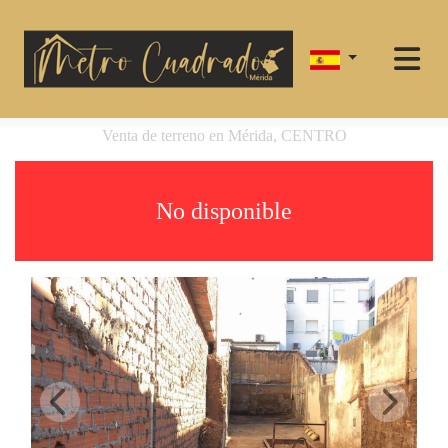
Venta de terreno en Mérida, CENTRO
No disponible