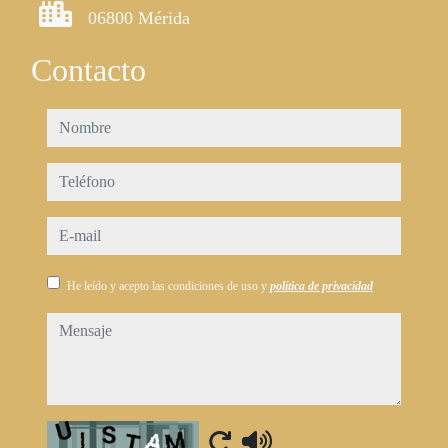
06800 Mérida
Contacto
nombre
teléfono
e-mail
He leído y acepto las condiciones de uso y
política de privacidad
mensaje
Captcha