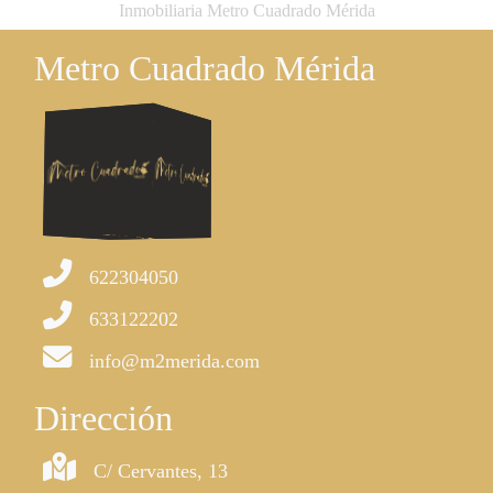
Inmobiliaria Metro Cuadrado Mérida
Metro Cuadrado Mérida
622304050
633122202
info@m2merida.com
Dirección
C/ Cervantes, 13