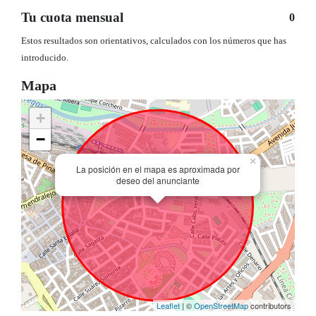
Tu cuota mensual
0
Estos resultados son orientativos, calculados con los números que has
introducido.
Mapa
+
−
×
La posición en el mapa es aproximada por
deseo del anunciante
Leaflet
| ©
OpenStreetMap
contributors