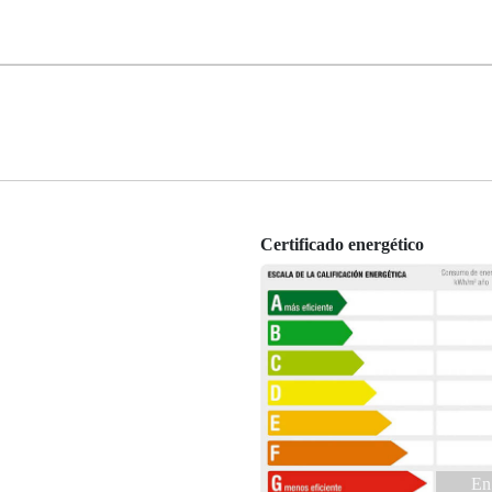
Certificado energético
En