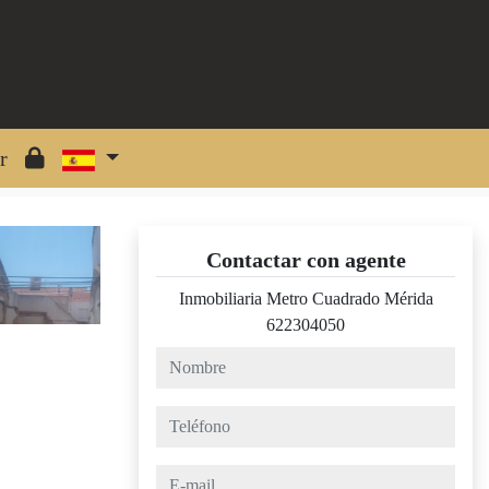
r
Contactar con agente
Inmobiliaria Metro Cuadrado Mérida
622304050
nombre
teléfono
e-mail