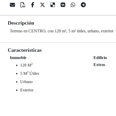
Descripción
Terreno en CENTRO, con 128 m², 5 m² útiles, urbano, exterior
Características
Inmueble
Edificio
2
Extras
128 M
2
5 M
Útiles
Urbano
Exterior