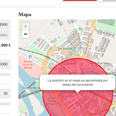
Mapa
+
−
.900 €
×
La posición en el mapa es aproximada por
deseo del anunciante