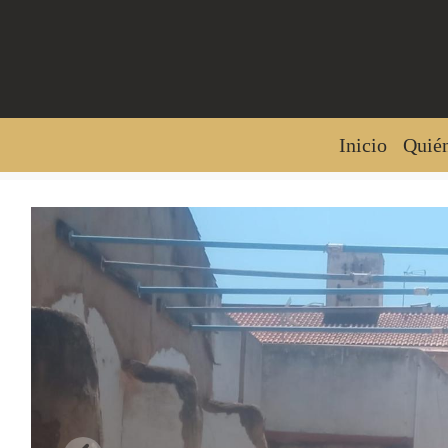
Inicio
Quié