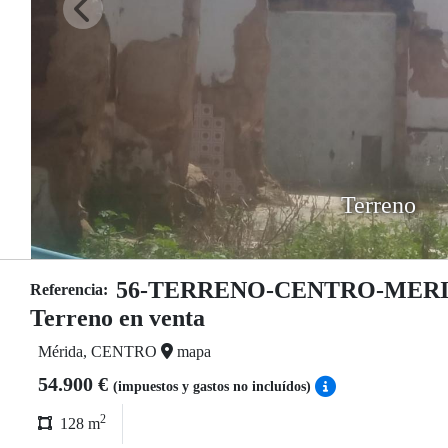
Terreno
56-TERRENO-CENTRO-MER
Referencia:
Terreno en venta
Mérida, CENTRO
mapa
54.900 €
(impuestos y gastos no incluídos)
2
128 m