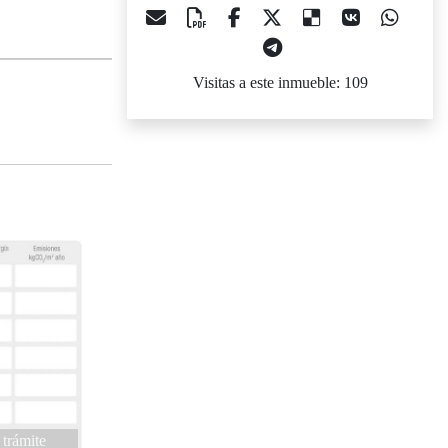
Visitas a este inmueble: 109
 trámite