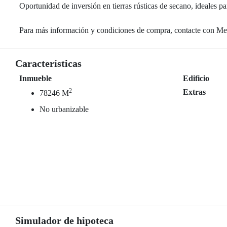
Oportunidad de inversión en tierras rústicas de secano, ideales p
Para más información y condiciones de compra, contacte con M
Características
Inmueble
Edificio
2
Extras
78246 M
No urbanizable
Simulador de hipoteca