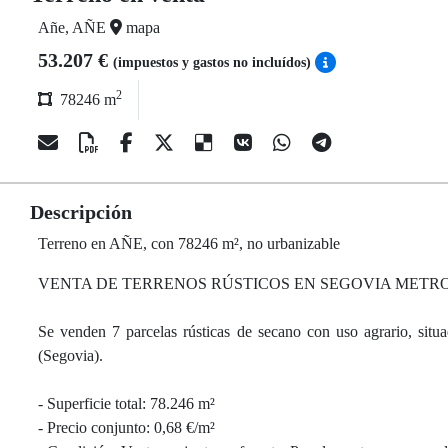
Añe, AÑE
mapa
53.207 €
(impuestos y gastos no incluídos)
2
78246 m
Descripción
Terreno en AÑE, con 78246 m², no urbanizable
VENTA DE TERRENOS RÚSTICOS EN SEGOVIA MET
Se venden 7 parcelas rústicas de secano con uso agrario, situ
(Segovia).
- Superficie total: 78.246 m²
- Precio conjunto: 0,68 €/m²