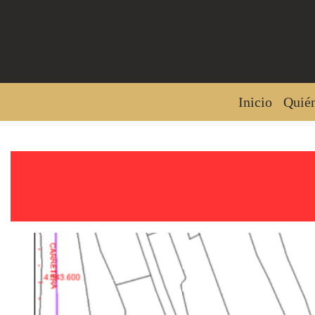
Inicio
Quié