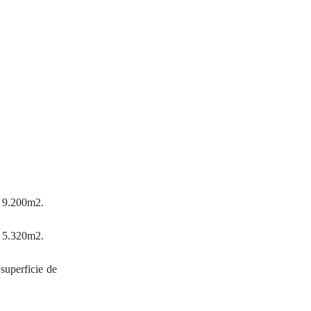
e 9.200m2.
e 5.320m2.
superficie de