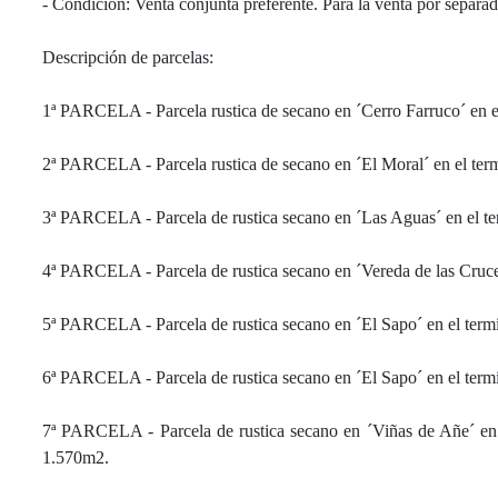
- Condición: Venta conjunta preferente. Para la venta por separad
Descripción de parcelas:
1ª PARCELA - Parcela rustica de secano en ´Cerro Farruco´ en e
2ª PARCELA - Parcela rustica de secano en ´El Moral´ en el ter
3ª PARCELA - Parcela de rustica secano en ´Las Aguas´ en el t
4ª PARCELA - Parcela de rustica secano en ´Vereda de las Cruce
5ª PARCELA - Parcela de rustica secano en ´El Sapo´ en el term
6ª PARCELA - Parcela de rustica secano en ´El Sapo´ en el term
7ª PARCELA - Parcela de rustica secano en ´Viñas de Añe´ en 
1.570m2.