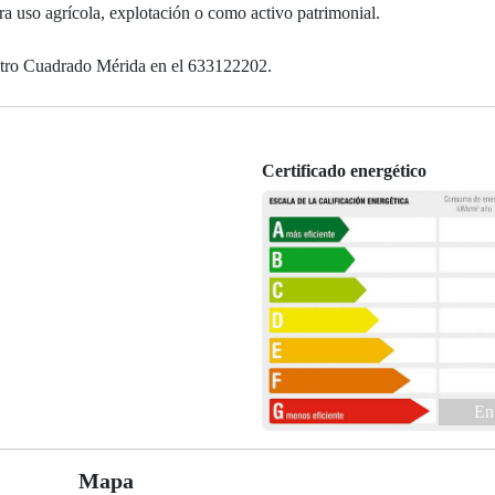
ara uso agrícola, explotación o como activo patrimonial.
etro Cuadrado Mérida en el 633122202.
Certificado energético
En
Mapa