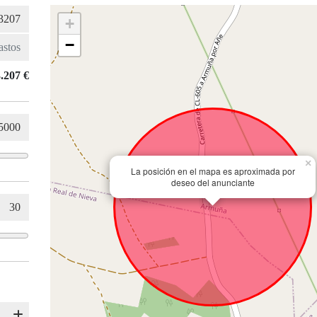
+
−
.207 €
×
La posición en el mapa es aproximada por
deseo del anunciante