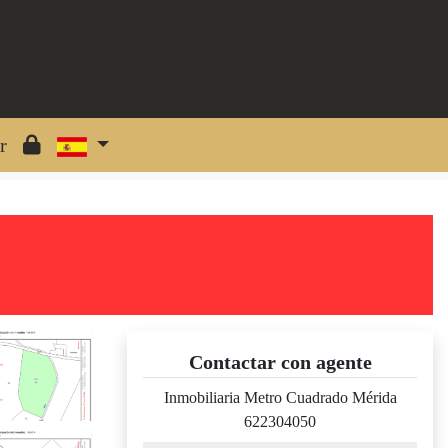
r
Contactar con agente
Inmobiliaria Metro Cuadrado Mérida
622304050