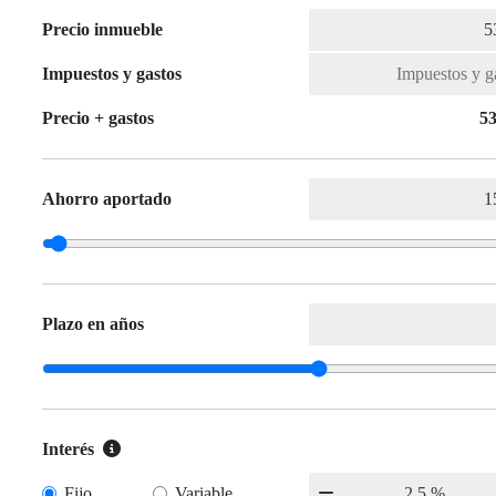
Precio inmueble
Impuestos y gastos
Precio + gastos
53
Ahorro aportado
Plazo en años
Interés
Fijo
Variable