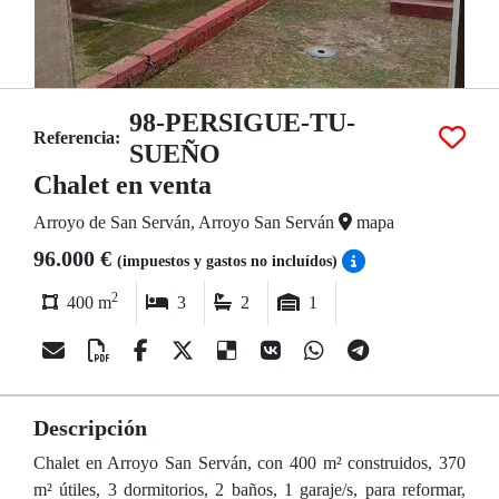
98-PERSIGUE-TU-
Referencia:
SUEÑO
Chalet en venta
Arroyo de San Serván, Arroyo San Serván
mapa
96.000 €
(impuestos y gastos no incluídos)
2
400 m
3
2
1
Descripción
Chalet en Arroyo San Serván, con 400 m² construidos, 370
m² útiles, 3 dormitorios, 2 baños, 1 garaje/s, para reformar,