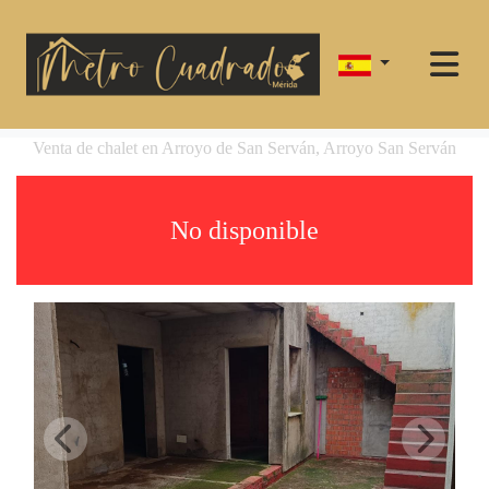
Venta de chalet en Arroyo de San Serván, Arroyo San Serván
No disponible