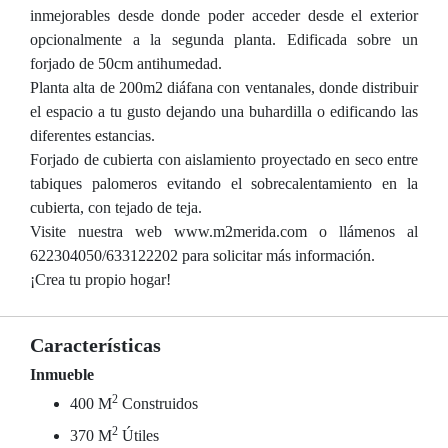
inmejorables desde donde poder acceder desde el exterior
opcionalmente a la segunda planta. Edificada sobre un
forjado de 50cm antihumedad.
Planta alta de 200m2 diáfana con ventanales, donde distribuir
el espacio a tu gusto dejando una buhardilla o edificando las
diferentes estancias.
Forjado de cubierta con aislamiento proyectado en seco entre
tabiques palomeros evitando el sobrecalentamiento en la
cubierta, con tejado de teja.
Visite nuestra web www.m2merida.com o llámenos al
622304050/633122202 para solicitar más información.
¡Crea tu propio hogar!
Características
Inmueble
2
400 M
Construidos
2
370 M
Útiles