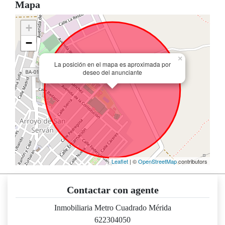
Mapa
+
−
×
La posición en el mapa es aproximada por
deseo del anunciante
Leaflet
| ©
OpenStreetMap
contributors
Contactar con agente
Inmobiliaria Metro Cuadrado Mérida
622304050