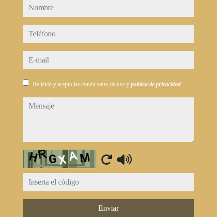
nombre
teléfono
e-mail
He leído y acepto las condiciones de uso y
política de privacidad
mensaje
Captcha
Enviar